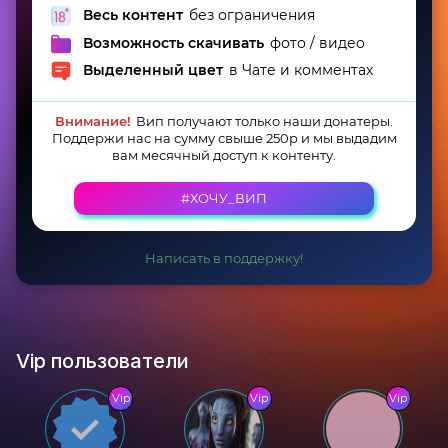
Весь контент
без ограничения
Возможность скачивать
фото / видео
Выделенный цвет
в Чате и комментах
Внимание!
Вип получают только наши донатеры.
Поддержи нас на сумму свыше 250р и мы выдадим
вам месячный доступ к контенту.
#ХОЧУ_ВИП
Написать в поддержку!
Vip пользователи
Vip
Vip
Vip