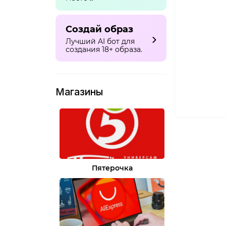
Создай образ
Лучший AI бот для
создания 18+ образа.
Магазины
Пятерочка