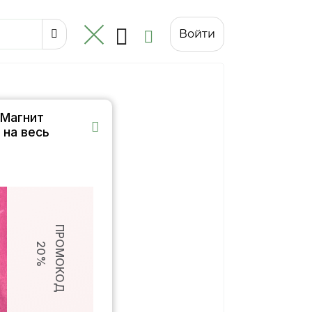
Войти
 Магнит
 на весь
ПРОМОКОД
20%