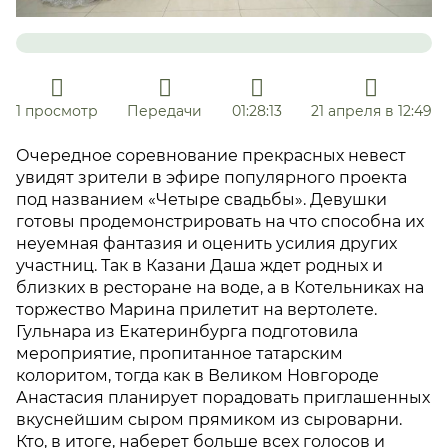
1 просмотр
Передачи
01:28:13
21 апреля в 12:49
Очередное соревнование прекрасных невест
увидят зрители в эфире популярного проекта
под названием «Четыре свадьбы». Девушки
готовы продемонстрировать на что способна их
неуемная фантазия и оценить усилия других
участниц. Так в Казани Даша ждет родных и
близких в ресторане на воде, а в Котельниках на
торжество Марина прилетит на вертолете.
Гульнара из Екатеринбурга подготовила
мероприятие, пропитанное татарским
колоритом, тогда как в Великом Новгороде
Анастасия планирует порадовать приглашенных
вкуснейшим сыром прямиком из сыроварни.
Кто, в итоге, наберет больше всех голосов и