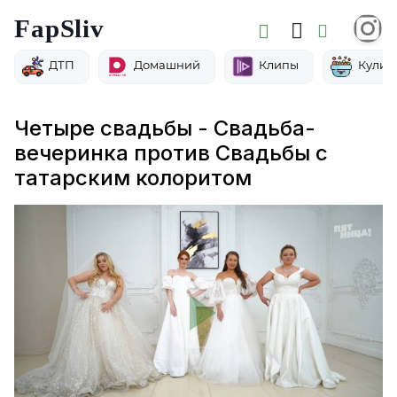
FapSliv
ДТП
Домашний
Клипы
Кулин
Четыре свадьбы - Свадьба-
вечеринка против Свадьбы с
татарским колоритом