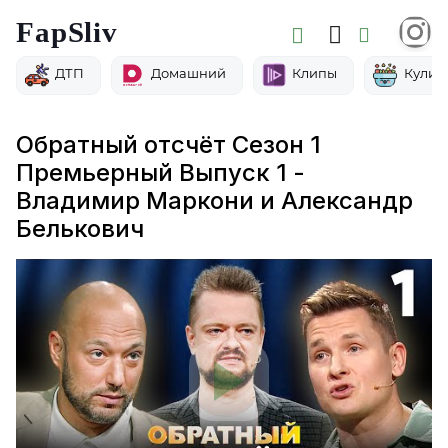
FapSliv
ДТП
Домашний
Клипы
Кулин
Обратный отсчёт Сезон 1
Премьерный Выпуск 1 -
Владимир Маркони и Александр
Белькович