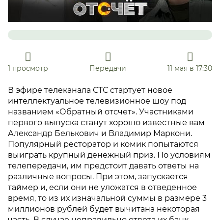
1 просмотр
Передачи
11 мая в 17:30
В эфире телеканала СТС стартует новое
интеллектуальное телевизионное шоу под
названием «Обратный отсчет». Участниками
первого выпуска станут хорошо известные вам
Александр Белькович и Владимир Маркони.
Популярный ресторатор и комик попытаются
выиграть крупный денежный приз. По условиям
телепередачи, им предстоит давать ответы на
различные вопросы. При этом, запускается
таймер и, если они не уложатся в отведенное
время, то из их изначальной суммы в размере 3
миллионов рублей будет вычитана некоторая
часть. В случае неправильно ответа их банк