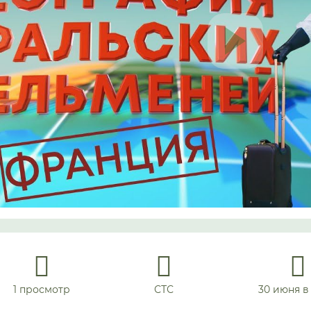
1 просмотр
СТС
30 июня в 