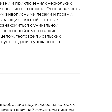
жизни и приключениях нескольких
ировании его сюжета. Основная часть
ом живописными лесами и горами.
тывающих событий, которые
познакомиться с уникальной
кспрессивный юмор и яркие
 целом, география Уральских
твует созданию уникального
нообразие шоу, каждое из которых
и захватывающей сюжетной линией.