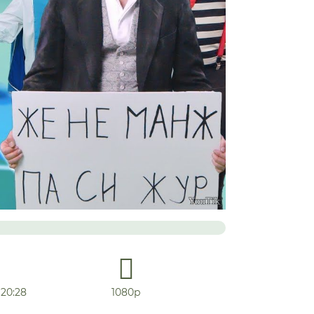
20:28
1080р