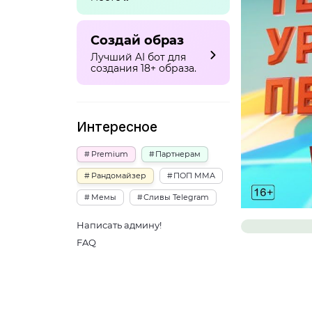
Создай образ
Лучший AI бот для
создания 18+ образа.
Интересное
Premium
Партнерам
Рандомайзер
ПОП ММА
Мемы
Сливы Telegram
Написать админу!
FAQ