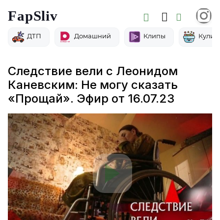
FapSliv
ДТП
Домашний
Клипы
Кулин
Следствие вели с Леонидом
Каневским: Не могу сказать
«Прощай». Эфир от 16.07.23