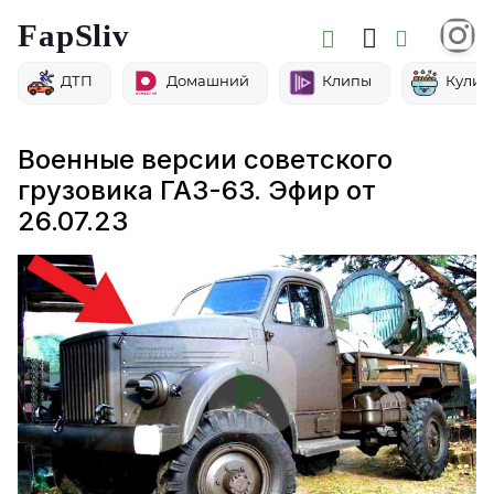
FapSliv
ДТП
Домашний
Клипы
Кулин
Военные версии советского
грузовика ГАЗ-63. Эфир от
26.07.23