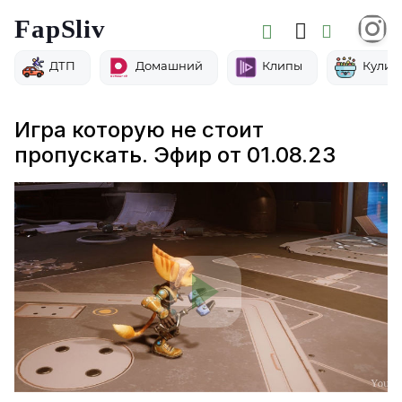
FapSliv
ДТП
Домашний
Клипы
Кулин
Игра которую не стоит
пропускать. Эфир от 01.08.23