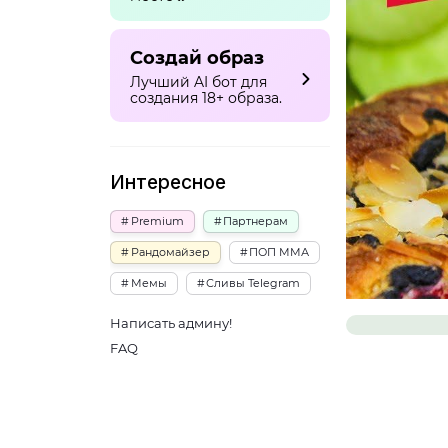
Создай образ
Лучший AI бот для
создания 18+ образа.
Интересное
Premium
Партнерам
Рандомайзер
ПОП ММА
Мемы
Сливы Telegram
Написать админу!
FAQ