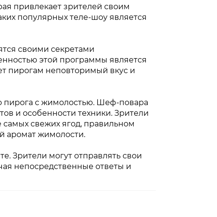
орая привлекает зрителей своим
ких популярных теле-шоу является
ятся своими секретами
бенностью этой программы является
ет пирогам неповторимый вкус и
о пирога с жимолостью. Шеф-повара
ов и особенности техники. Зрители
 самых свежих ягод, правильном
й аромат жимолости.
е. Зрители могут отправлять свои
чая непосредственные ответы и