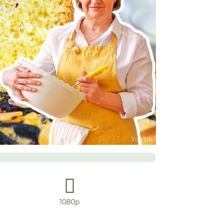
1080р