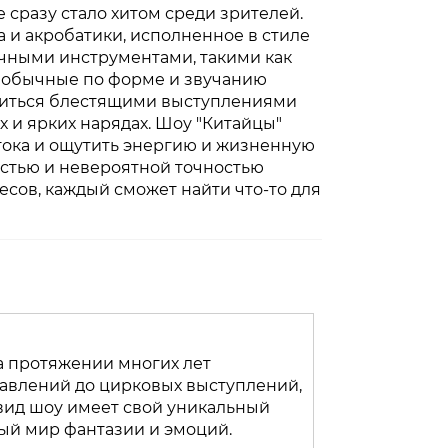
 сразу стало хитом среди зрителей.
 и акробатики, исполненное в стиле
ичными инструментами, такими как
необычные по форме и звучанию
адиться блестящими выступлениями
 и ярких нарядах. Шоу "Китайцы"
тока и ощутить энергию и жизненную
остью и невероятной точностью
есов, каждый сможет найти что-то для
а протяжении многих лет
тавлений до цирковых выступлений,
вид шоу имеет свой уникальный
ный мир фантазии и эмоций.