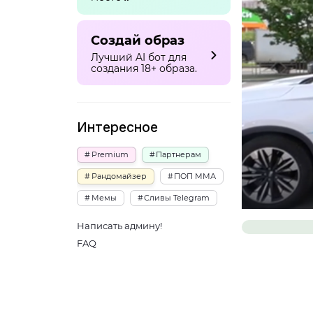
Создай образ
Лучший AI бот для
создания 18+ образа.
Интересное
Premium
Партнерам
Рандомайзер
ПОП ММА
Мемы
Сливы Telegram
Написать админу!
FAQ