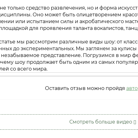
 не только средство развлечения, но и форма искусс
дисциплины. Оно может быть олицетворением красот
ении или испытанием силы и акробатического маст
площадкой для проявления таланта вокалистов, танцо
статье мы рассмотрим различные виды шоу: от класс
ных до экспериментальных. Мы заглянем за кулисы 
 незабываемое представление. Погрузимся в мир ф
почему шоу продолжает быть одним из самых популя
лей со всего мира.
Оставить отзыв можно пройдя
авт
Смотреть больше видео