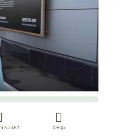
а в 23:52
1080р