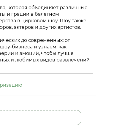
тва, которая объединяет различные
ы и грации в балетном
ерства в цирковом шоу. Шоу также
ров, актеров и других артистов.
ических до современных; от
шоу-бизнеса и узнаем, как
еерии и эмоций, чтобы лучше
рных и любимых видов развлечений
оризацию