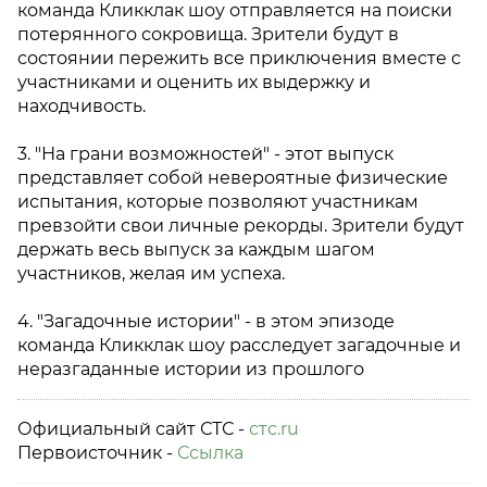
команда Кликклак шоу отправляется на поиски
потерянного сокровища. Зрители будут в
состоянии пережить все приключения вместе с
участниками и оценить их выдержку и
находчивость.
3. "На грани возможностей" - этот выпуск
представляет собой невероятные физические
испытания, которые позволяют участникам
превзойти свои личные рекорды. Зрители будут
держать весь выпуск за каждым шагом
участников, желая им успеха.
4. "Загадочные истории" - в этом эпизоде
команда Кликклак шоу расследует загадочные и
неразгаданные истории из прошлого
Официальный сайт СТС -
стс.ru
Первоисточник -
Ссылка