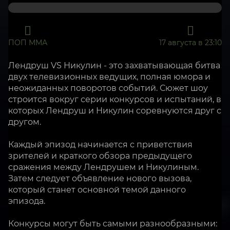
ПОП ММА
17 августа в 23:10
Лендруш VS Никулин - это захватывающая битва
двух телевизионных ведущих, полная юмора и
неожиданных поворотов событий. Сюжет шоу
строится вокруг серии конкурсов и испытаний, в
которых Лендруш и Никулин соревнуются друг с
другом.
Каждый эпизод начинается с приветствия
зрителей и краткого обзора предыдущего
сражения между Лендрушем и Никулиным.
Затем следует объявление нового вызова,
который станет основной темой данного
эпизода.
Конкурсы могут быть самыми разнообразными: