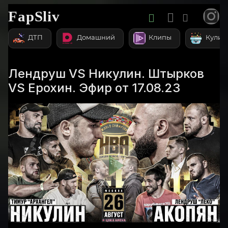
FapSliv
ДТП
Домашний
Клипы
Кулин
Лендруш VS Никулин. Штырков
VS Ерохин. Эфир от 17.08.23