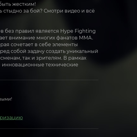
быть жестким!
ь стыдно за бой? Смотри видео и всё
 без правил является Hype Fighting
екает внимание многих фанатов ММА.
рая сочетает в себе элементы
ред собой задачу создать уникальный
менам, так и зрителям. В рамках
я инновационные технические
выми!
оризацию