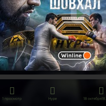
1 просмотр
Hype
18 октября18.