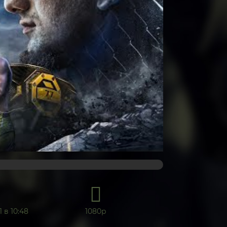
1 в 10:48
1080р