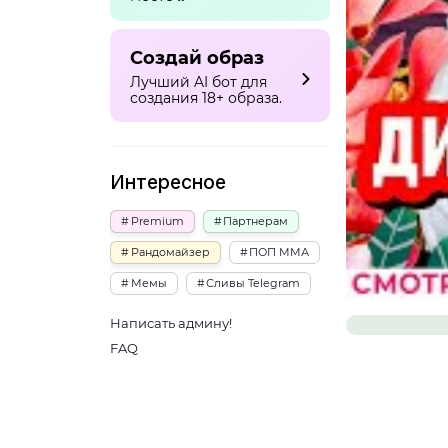
Создай образ
Лучший AI бот для
создания 18+ образа.
Интересное
Premium
Партнерам
Рандомайзер
ПОП ММА
Мемы
Сливы Telegram
Написать админу!
FAQ