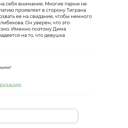
 на себя внимание. Многие парни не
патию проявляет в сторону Тиграна
озвать ее на свидание, чтобы немного
либекова. Он уверен, что это
ьезно. Именно поэтому Дима
адеется на то, что девушка
выми!
оризацию