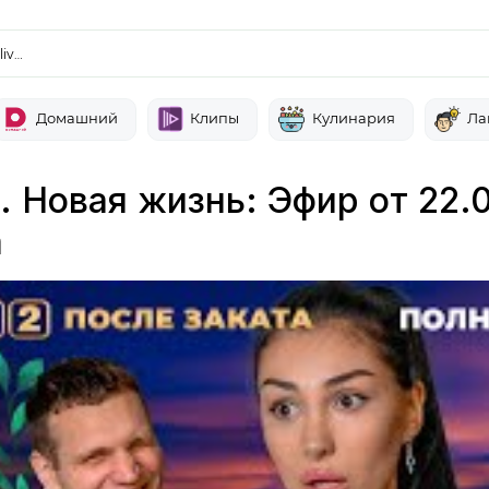
liv…
Домашний
Клипы
Кулинария
Ла
. Новая жизнь: Эфир от 22.
а