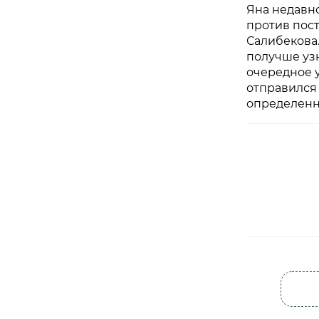
Яна недавно
против пост
Салибекова.
получше узн
очередное у
отправился 
определенн