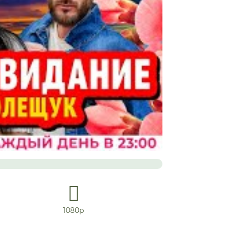
1080р