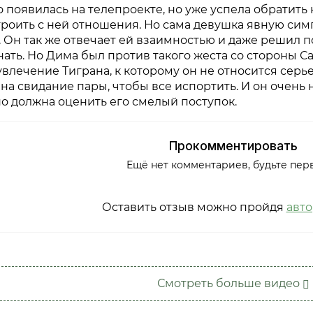
 появилась на телепроекте, но уже успела обратить
роить с ней отношения. Но сама девушка явную сим
 Он так же отвечает ей взаимностью и даже решил п
ать. Но Дима был против такого жеста со стороны Са
влечение Тиграна, к которому он не относится сер
на свидание пары, чтобы все испортить. И он очень н
о должна оценить его смелый поступок.
Прокомментировать
Ещё нет комментариев, будьте пер
Оставить отзыв можно пройдя
авт
Смотреть больше видео