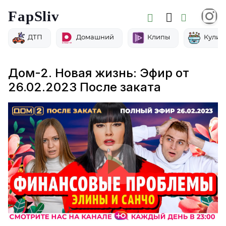
FapSliv
ДТП
Домашний
Клипы
Кулин
Дом-2. Новая жизнь: Эфир от
26.02.2023 После заката