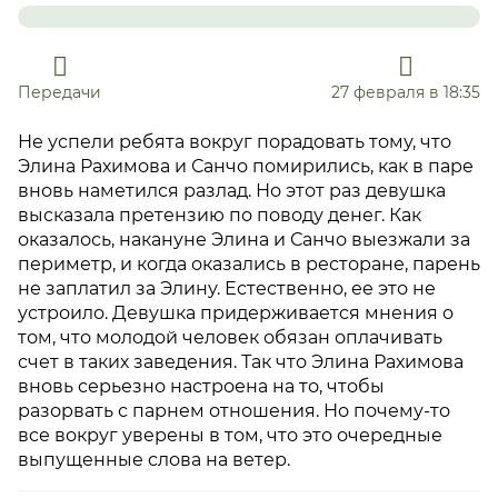
Передачи
27 февраля в 18:35
Не успели ребята вокруг порадовать тому, что
Элина Рахимова и Санчо помирились, как в паре
вновь наметился разлад. Но этот раз девушка
высказала претензию по поводу денег. Как
оказалось, накануне Элина и Санчо выезжали за
периметр, и когда оказались в ресторане, парень
не заплатил за Элину. Естественно, ее это не
устроило. Девушка придерживается мнения о
том, что молодой человек обязан оплачивать
счет в таких заведения. Так что Элина Рахимова
вновь серьезно настроена на то, чтобы
разорвать с парнем отношения. Но почему-то
все вокруг уверены в том, что это очередные
выпущенные слова на ветер.