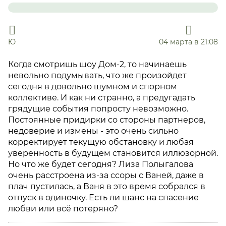
Ю
04 марта в 21:08
Когда смотришь шоу Дом-2, то начинаешь
невольно подумывать, что же произойдет
сегодня в довольно шумном и спорном
коллективе. И как ни странно, а предугадать
грядущие события попросту невозможно.
Постоянные придирки со стороны партнеров,
недоверие и измены - это очень сильно
корректирует текущую обстановку и любая
уверенность в будущем становится иллюзорной.
Но что же будет сегодня? Лиза Полыгалова
очень расстроена из-за ссоры с Ваней, даже в
плач пустилась, а Ваня в это время собрался в
отпуск в одиночку. Есть ли шанс на спасение
любви или всё потеряно?