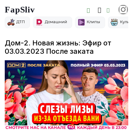
FapSliv
ДТП
Домашний
Клипы
Кулин
Дом-2. Новая жизнь: Эфир от
03.03.2023 После заката