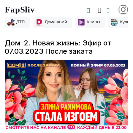
FapSliv
ДТП
Домашний
Клипы
Кулин
Дом-2. Новая жизнь: Эфир от
07.03.2023 После заката