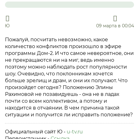
Ю
09 марта в 00:04
Пожалуй, посчитать невозможно, какое
количество конфликтов произошло в эфире
программы Дом-2. И что самое невероятное, они
не прекращаются ни на миг, ведь именно
поэтому можно наблюдать рост популярности
шоу. Очевидно, что поклонникам хочется
больше зрелищ и драм, и они их получают. Что
произойдет сегодня? Положению Элины
Рахимовой не позавидуешь - она не в ладах
почти со всем коллективом, а потому и
находится в отчаянии. В чем причина такой
ситуации и получится ли исправить положение?
Официальный сайт Ю -
u-tv.ru
Первоисточник -
Ссылка