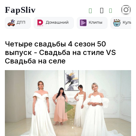
FapSliv
ДТП
Домашний
Клипы
Кулин
Четыре свадьбы 4 сезон 50
выпуск - Свадьба на стиле VS
Свадьба на селе