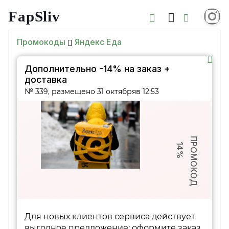
FapSliv
Промокоды
Яндекс Еда
Дополнительно -14% на заказ +
доставка
№ 339, размещено 31 октябряв 12:53
ПРОМОКОД
14%
Для новых клиентов сервиса действует
выгодное предложение: оформите заказ