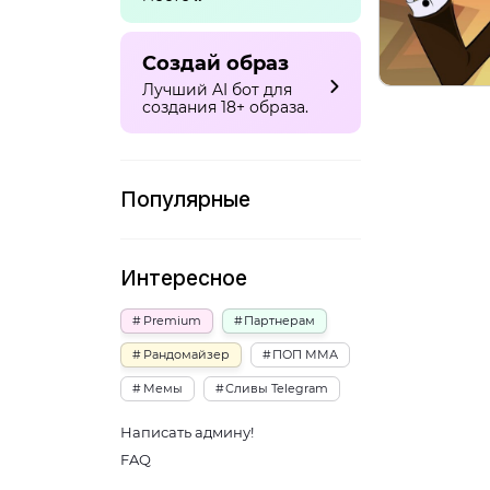
Создай образ
Лучший AI бот для
создания 18+ образа.
Популярные
Интересное
Premium
Партнерам
Рандомайзер
ПОП ММА
Мемы
Сливы Telegram
Написать админу!
FAQ