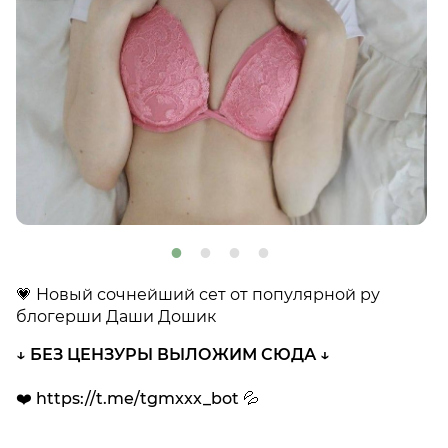
💗 Новый сочнейший сет от популярной ру
блогерши Даши Дошик
↓ БЕЗ ЦЕНЗУРЫ ВЫЛОЖИМ СЮДА ↓
❤️ https://t.me/tgmxxx_bot 💦