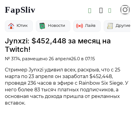
FapSliv
Ютик
Новости
Лайв
Другие
Jynxzi: $452,448 за месяц на
Twitch!
№ 3174, размещено 26 апреля26.0 в 07:15
Стример Jynxzi удивил всех, раскрыв, что с 25
марта по 23 апреля он заработал $452,448,
проведя 236 часов в эфире с Rainbow Six Siege. У
него более 83 тысяч платных подписчиков, а
основная часть дохода пришла от рекламных
вставок.