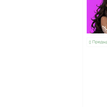
Преды