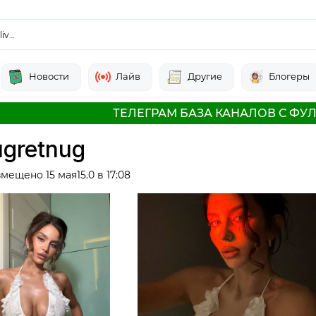
liv…
Новости
Лайв
Другие
Блогеры
ТЕЛЕГРАМ БАЗА КАНАЛОВ С ФУЛ
ugretnug
мещено 15 мая15.0 в 17:08