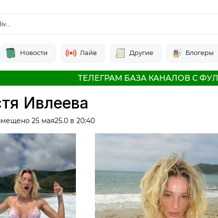
liv…
Новости
Лайв
Другие
Блогеры
ТЕЛЕГРАМ БАЗА КАНАЛОВ С ФУЛ
стя Ивлеева
змещено 25 мая25.0 в 20:40