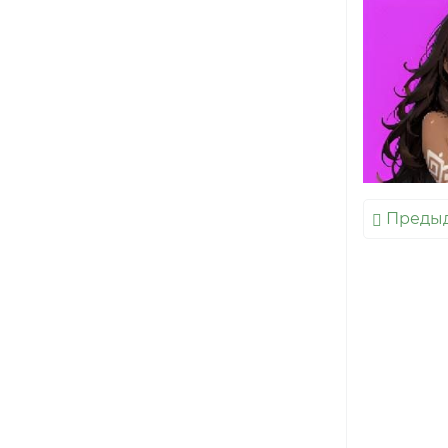
Преды