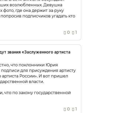
ших возлюбленных. Девушка
 фото, где она держит за руку
 попросив подписчиков угадать кто
0
1
дут звания «Заслуженного артиста
стно, что поклонники Юрия
 подписи для присуждения артисту
 артиста России». И вот пришел
ударственной власти.
и, что по закону государственной
0
1