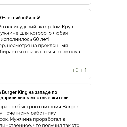
0-летний юбилей!
 голливудский актер Том Круз
ужчине, для которого любая
исполнилось 60 лет!
ер, несмотря на преклонный
обирается отказываться от амплуа
0
1
Burger King на западе по
одарили лишь местные жители
торанов быстрого питания Burger
у почетному работнику
рок. Мужчина проработал в
динственное, что получил так это