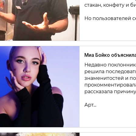
стакан, конфету и би
Но пользователей сет
Миа Бойко объяснил
Недавно поклонники
решила последоват
знаменитостей и по
прокомментировала
рассказала причину
Арт...