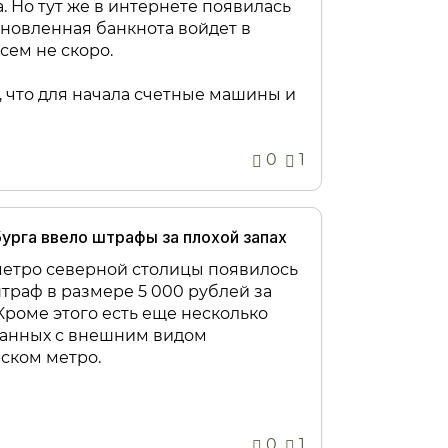
. Но тут же в интернете появилась
новленная банкнота войдет в
ем не скоро.
, что для начала счетные машины и
0
1
рга ввело штрафы за плохой запах
метро северной столицы появилось
штраф в размере 5 000 рублей за
Кроме этого есть еще несколько
занных с внешним видом
ском метро.
0
1