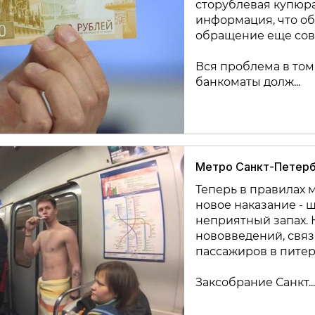
сторублевая купюра
информация, что об
обращение еще совс
Вся проблема в том
банкоматы долж...
Метро Санкт-Петербу
Теперь в правилах 
новое наказание - 
неприятный запах. 
нововведений, свя
пассажиров в питер
Заксобрание Санкт...