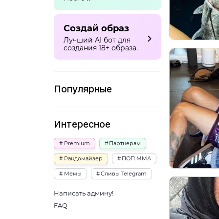
Создай образ
Лучший AI бот для
создания 18+ образа.
Популярные
Интересное
Premium
Партнерам
Рандомайзер
ПОП ММА
Мемы
Сливы Telegram
Написать админу!
FAQ