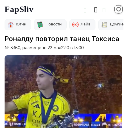
FapSliv
Ютик
Новости
Лайв
Другие
Роналду повторил танец Токсиса
№ 3360, размещено 22 мая22.0 в 15:00