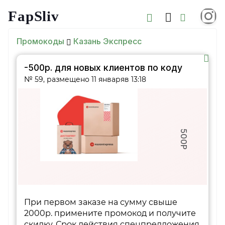
FapSliv
Промокоды
Казань Экспресс
-500р. для новых клиентов по коду
№ 59, размещено 11 январяв 13:18
500Р
При первом заказе на сумму свыше
2000р. примените промокод и получите
скидку. Срок действия спецпредложения