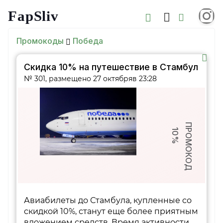
FapSliv
Промокоды
Победа
Скидка 10% на путешествие в Стамбул
№ 301, размещено 27 октябряв 23:28
ПРОМОКОД
10%
Авиабилеты до Стамбула, купленные со
скидкой 10%, станут еще более приятным
вложением средств. Время активности