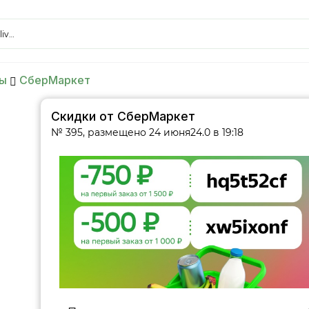
liv…
ы
СберМаркет
Скидки от СберМаркет
№ 395, размещено 24 июня24.0 в 19:18