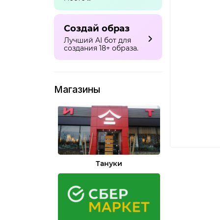
Создай образ
Лучший AI бот для
создания 18+ образа.
Магазины
Тануки