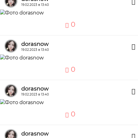
19.02.2023 в 13:40
0
dorasnow
19.02.2023 в 13:40
0
dorasnow
19.02.2023 в 13:40
0
dorasnow