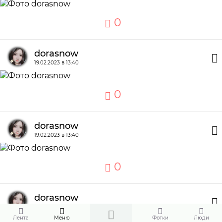
0
dorasnow
19.02.2023 в 13:40
0
dorasnow
19.02.2023 в 13:40
0
dorasnow
19.02.2023 в 13:40
Лента
Меню
Фотки
Люди