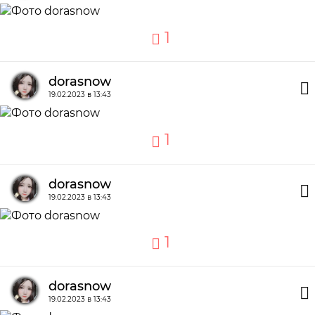
1
dorasnow
19.02.2023 в 13:43
1
dorasnow
19.02.2023 в 13:43
1
dorasnow
19.02.2023 в 13:43