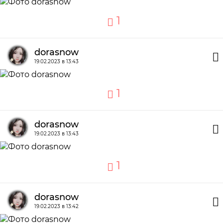
1
dorasnow
19.02.2023 в 13:43
1
dorasnow
19.02.2023 в 13:43
1
dorasnow
19.02.2023 в 13:42