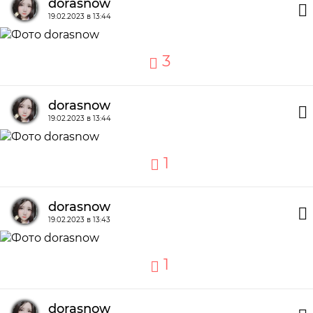
dorasnow
19.02.2023 в 13:44
3
dorasnow
19.02.2023 в 13:44
1
dorasnow
19.02.2023 в 13:43
1
dorasnow