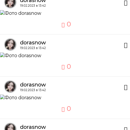
dorasnow
19.02.2023 в 13:42
0
dorasnow
19.02.2023 в 13:42
0
dorasnow
19.02.2023 в 13:42
0
dorasnow