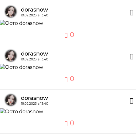
dorasnow
19.02.2023 в 13:40
0
dorasnow
19.02.2023 в 13:40
0
dorasnow
19.02.2023 в 13:40
0