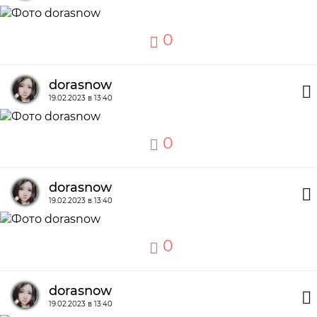
0
dorasnow
19.02.2023 в 13:40
0
dorasnow
19.02.2023 в 13:40
0
dorasnow
19.02.2023 в 13:40