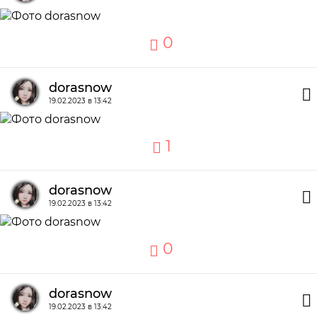
0
dorasnow
19.02.2023 в 13:42
1
dorasnow
19.02.2023 в 13:42
0
dorasnow
19.02.2023 в 13:42