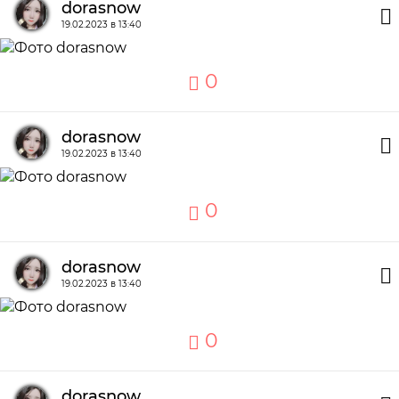
dorasnow
19.02.2023 в 13:40
0
dorasnow
19.02.2023 в 13:40
0
dorasnow
19.02.2023 в 13:40
0
dorasnow