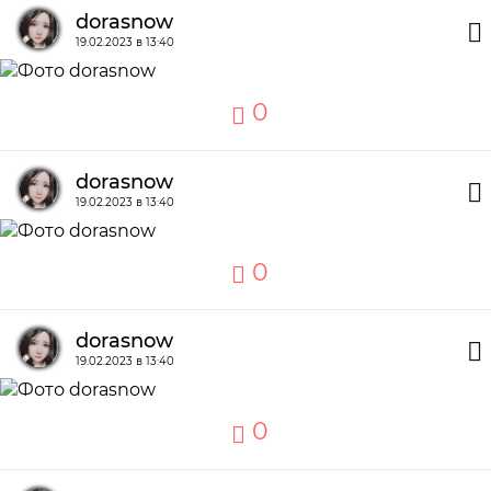
dorasnow
19.02.2023 в 13:40
0
dorasnow
19.02.2023 в 13:40
0
dorasnow
19.02.2023 в 13:40
0