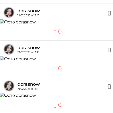
dorasnow
19.02.2023 в 13:41
0
dorasnow
19.02.2023 в 13:41
0
dorasnow
19.02.2023 в 13:41
0