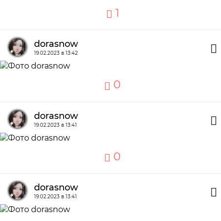
1
dorasnow
19.02.2023 в 13:42
0
dorasnow
19.02.2023 в 13:41
0
dorasnow
19.02.2023 в 13:41