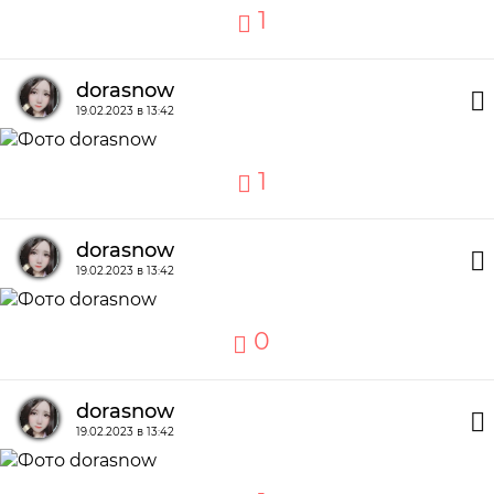
1
dorasnow
19.02.2023 в 13:42
1
dorasnow
19.02.2023 в 13:42
0
dorasnow
19.02.2023 в 13:42