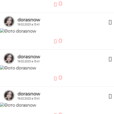
0
dorasnow
19.02.2023 в 13:41
0
dorasnow
19.02.2023 в 13:41
0
dorasnow
19.02.2023 в 13:41