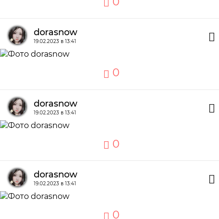
0
dorasnow
19.02.2023 в 13:41
0
dorasnow
19.02.2023 в 13:41
0
dorasnow
19.02.2023 в 13:41
0