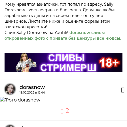
Кому нравятся азиаточки, тот попал по адресу. Sally
Dorasnow - косплеерша и блогреша. Девушка любит
зарабатывать деньги на своём теле - оно у неё
шикарное. Листайте ниже и оцените формы этой
азиатской красотки!
Слив Sally Dorasnow на YouTik!
dorasnow сливы
откровенных фото с привата без цензуры все нюдсы.
dorasnow
19.02.2023 в 13:44
2