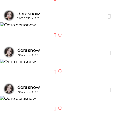
dorasnow
19.02.2023 в 13:41
0
dorasnow
19.02.2023 в 13:41
0
dorasnow
19.02.2023 в 13:41
0