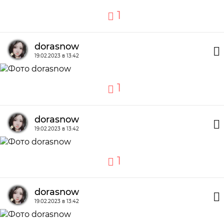
1
dorasnow
19.02.2023 в 13:42
1
dorasnow
19.02.2023 в 13:42
1
dorasnow
19.02.2023 в 13:42