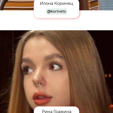
Илона Коринец
@korinets
Рина Гражина