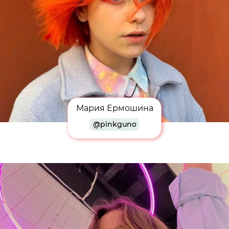
Мария Ермошина
@pinkguno