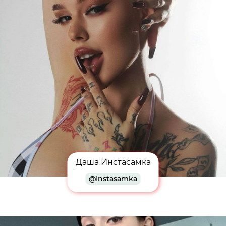
Даша Инстасамка
@Instasamka