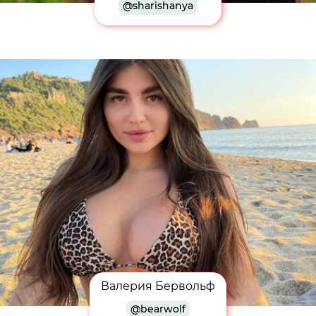
@sharishanya
Валерия Бервольф
@bearwolf