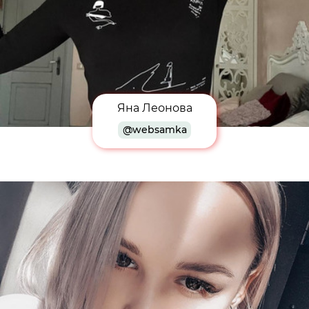
Яна Леонова
@websamka