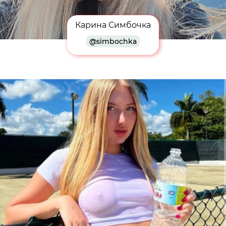
Карина Симбочка
@simbochka