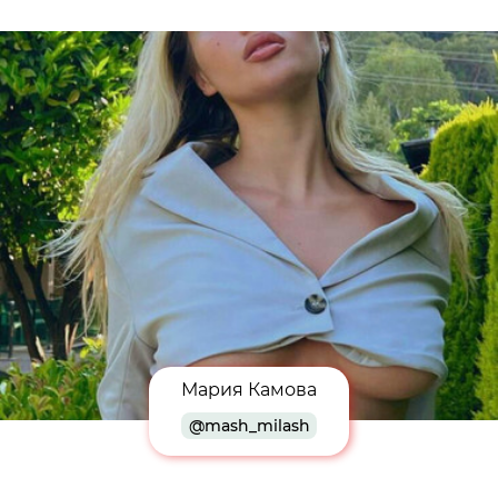
Мария Камова
@mash_milash