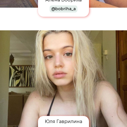
@bobriha_a
Юля Гаврилина