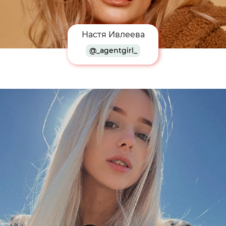
Настя Ивлеева
@_agentgirl_