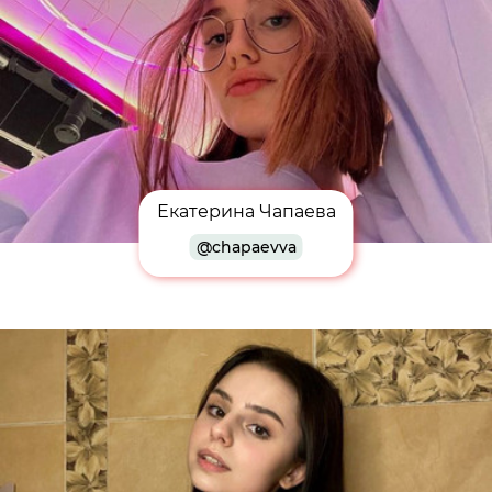
Екатерина Чапаева
@chapaevva