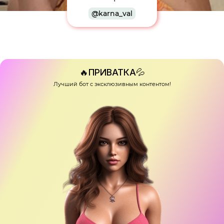
@karna_val
🔥ПРИВАТКА💦
Лучший бот с эксклюзивным контентом!