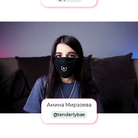
Амина Мирзоева
@tenderlybae