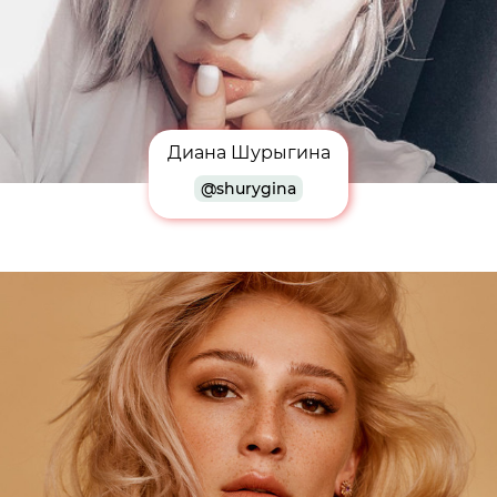
Диана Шурыгина
@shurygina