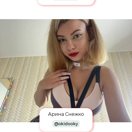
Арина Снежко
@okidooky