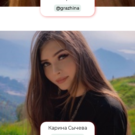
@grazhina
Карина Сычева