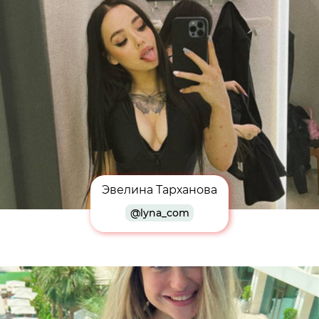
Эвелина Тарханова
@lyna_com