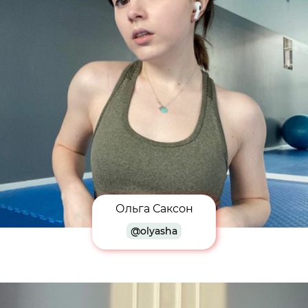
Ольга Саксон
@olyasha