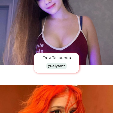
Оля Таганова
@lelyamt