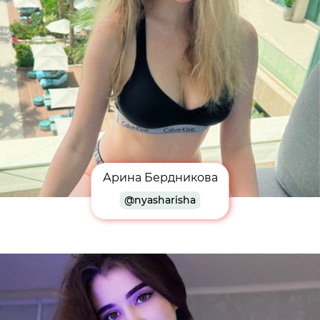
Арина Бердникова
@nyasharisha