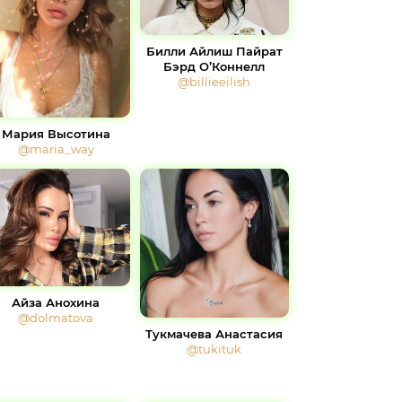
Билли Айлиш Пайрат
Бэрд О’Коннелл
@billieeilish
Мария Высотина
@maria_way
Айза Анохина
@dolmatova
Тукмачева Анастасия
@tukituk