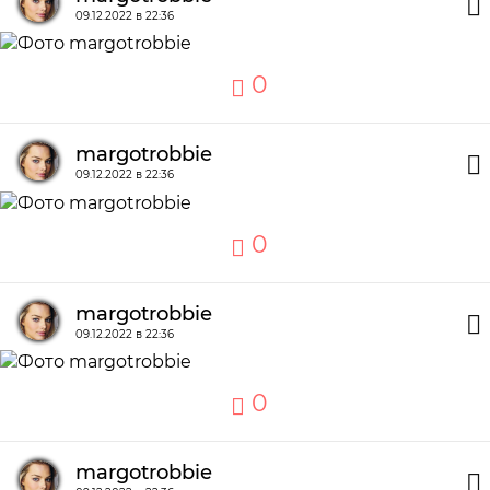
09.12.2022 в 22:36
0
margotrobbie
09.12.2022 в 22:36
0
margotrobbie
09.12.2022 в 22:36
0
margotrobbie