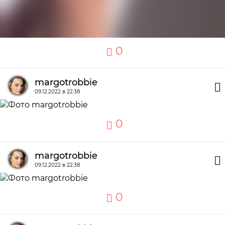
0
margotrobbie
09.12.2022 в 22:38
0
margotrobbie
09.12.2022 в 22:38
0