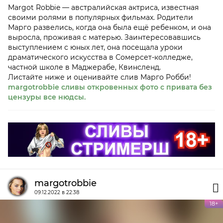
Margot Robbie — австралийская актриса, известная
своими ролями в популярных фильмах. Родители
Марго развелись, когда она была ещё ребенком, и она
выросла, проживая с матерью. Заинтересовавшись
выступлением с юных лет, она посещала уроки
драматического искусства в Сомерсет-колледже,
частной школе в Маджерабе, Квинсленд.
Листайте ниже и оценивайте слив Марго Робби!
margotrobbie сливы откровенных фото с привата без
цензуры все нюдсы.
margotrobbie
09.12.2022 в 22:38
18+