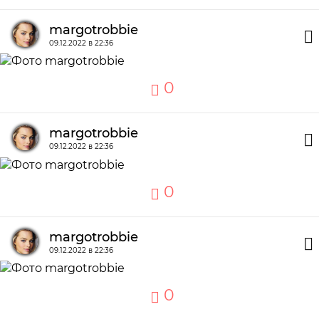
margotrobbie
09.12.2022 в 22:36
0
margotrobbie
09.12.2022 в 22:36
0
margotrobbie
09.12.2022 в 22:36
0