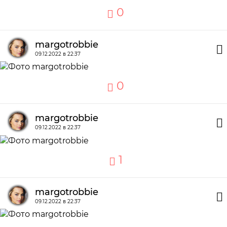
0
margotrobbie
09.12.2022 в 22:37
0
margotrobbie
09.12.2022 в 22:37
1
margotrobbie
09.12.2022 в 22:37