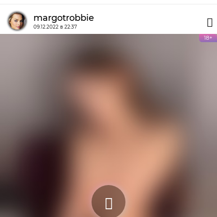
margotrobbie
09.12.2022 в 22:37
18+