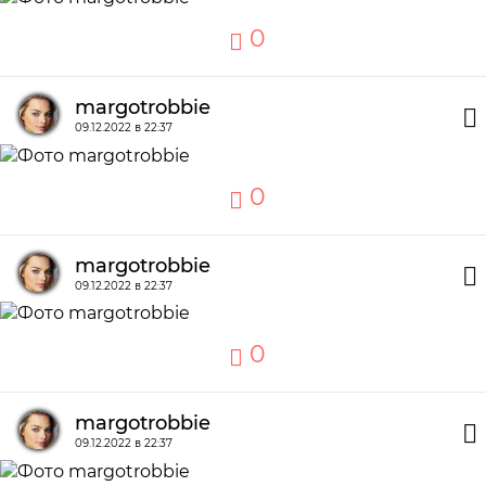
0
margotrobbie
09.12.2022 в 22:37
0
margotrobbie
09.12.2022 в 22:37
0
margotrobbie
09.12.2022 в 22:37