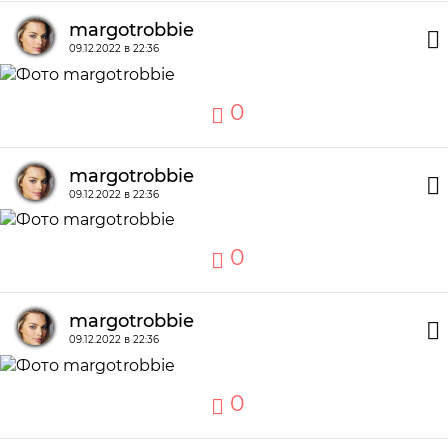
margotrobbie
09.12.2022 в 22:36
0
margotrobbie
09.12.2022 в 22:36
0
margotrobbie
09.12.2022 в 22:36
0