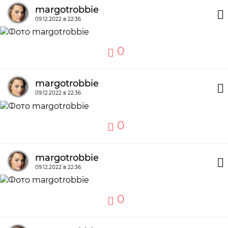
margotrobbie
09.12.2022 в 22:36
0
margotrobbie
09.12.2022 в 22:36
0
margotrobbie
09.12.2022 в 22:36
0