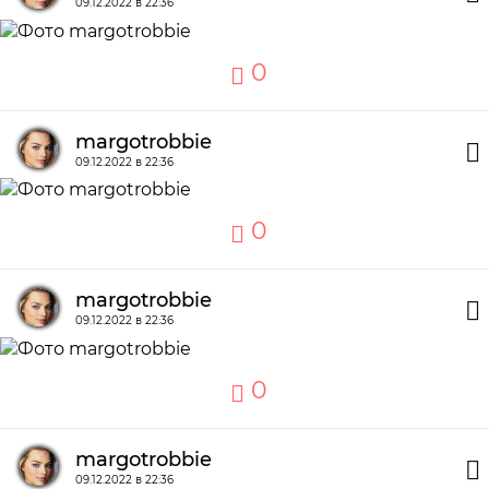
09.12.2022 в 22:36
0
margotrobbie
09.12.2022 в 22:36
0
margotrobbie
09.12.2022 в 22:36
0
margotrobbie
09.12.2022 в 22:36