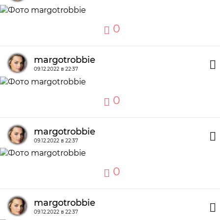
0
margotrobbie
09.12.2022 в 22:37
0
margotrobbie
09.12.2022 в 22:37
0
margotrobbie
09.12.2022 в 22:37