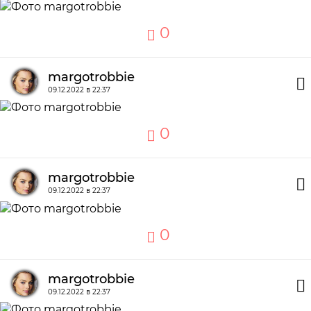
0
margotrobbie
09.12.2022 в 22:37
0
margotrobbie
09.12.2022 в 22:37
0
margotrobbie
09.12.2022 в 22:37