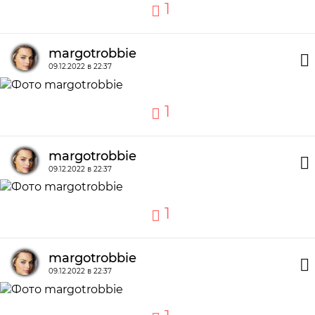
1
margotrobbie
09.12.2022 в 22:37
1
margotrobbie
09.12.2022 в 22:37
1
margotrobbie
09.12.2022 в 22:37