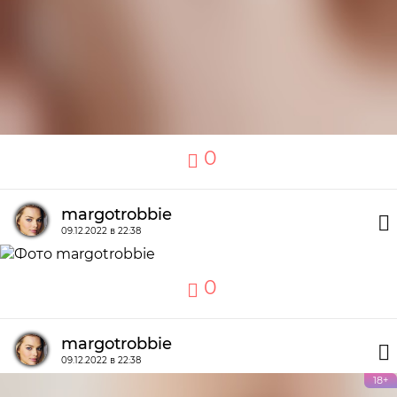
0
margotrobbie
09.12.2022 в 22:38
0
margotrobbie
09.12.2022 в 22:38
18+