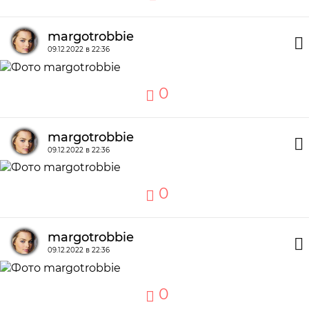
margotrobbie
09.12.2022 в 22:36
0
margotrobbie
09.12.2022 в 22:36
0
margotrobbie
09.12.2022 в 22:36
0