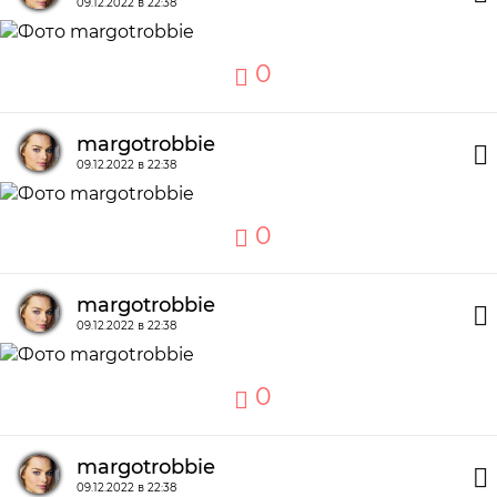
09.12.2022 в 22:38
0
margotrobbie
09.12.2022 в 22:38
0
margotrobbie
09.12.2022 в 22:38
0
margotrobbie
09.12.2022 в 22:38