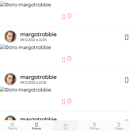
0
margotrobbie
09.12.2022 в 22:35
0
margotrobbie
09.12.2022 в 22:35
0
margotrobbie
09.12.2022 в 22:35
Лента
Меню
Фотки
Люди