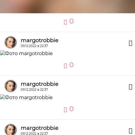
0
margotrobbie
09.12.2022 в 22:37
0
margotrobbie
09.12.2022 в 22:37
0
margotrobbie
09.12.2022 в 22:37