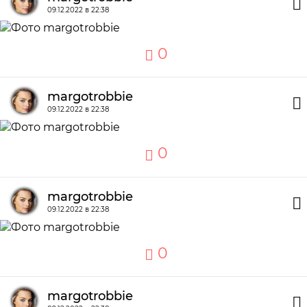
09.12.2022 в 22:38
0
margotrobbie
09.12.2022 в 22:38
0
margotrobbie
09.12.2022 в 22:38
0
margotrobbie