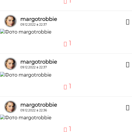
1
margotrobbie
09.12.2022 в 22:37
1
margotrobbie
09.12.2022 в 22:37
1
margotrobbie
09.12.2022 в 22:36
1