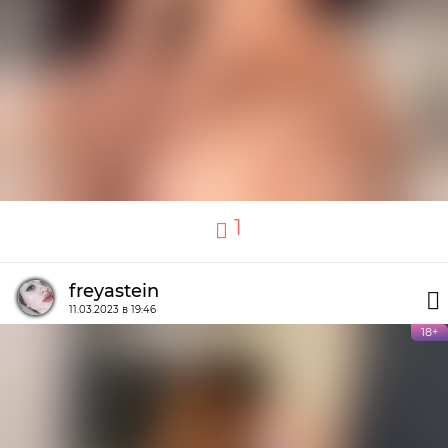
1
freyastein
11.03.2023 в 19:46
18+