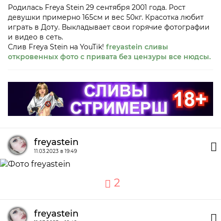
Родилась Freya Stein 29 сентября 2001 года. Рост
девушки примерно 165см и вес 50кг. Красотка любит
играть в Доту. Выкладывает свои горячие фотографии
и видео в сеть.
Слив Freya Stein на YouTik!
freyastein сливы
откровенных фото с привата без цензуры все нюдсы.
freyastein
11.03.2023 в 19:49
2
freyastein