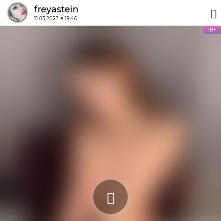
freyastein
11.03.2023 в 19:46
18+