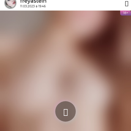
freyastein
11.03.2023 в 19:46
18+