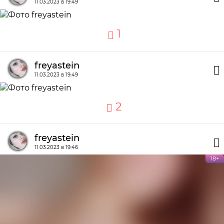
11.03.2023 в 19:49
1
freyastein
11.03.2023 в 19:49
2
freyastein
11.03.2023 в 19:46
18+