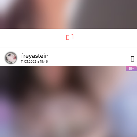
1
freyastein
11.03.2023 в 19:46
18+