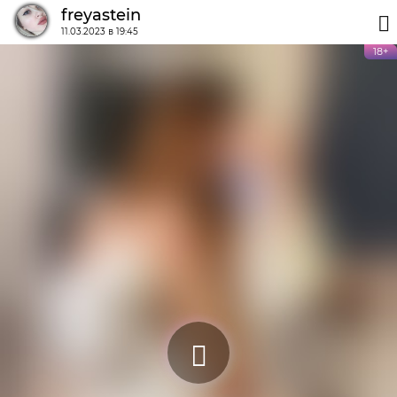
freyastein
11.03.2023 в 19:45
18+