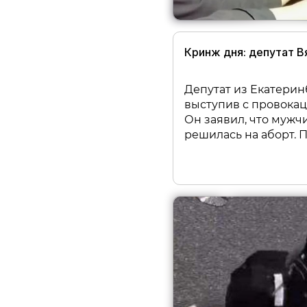
Кринж дня: депутат 
Депутат из Екатерин
выступив с провока
Он заявил, что мужч
решилась на аборт. П