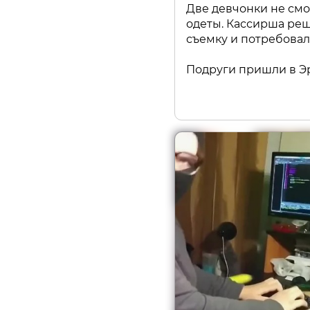
Две девчонки не смо
одеты. Кассирша реш
съемку и потребовала
Подруги пришли в Эрм