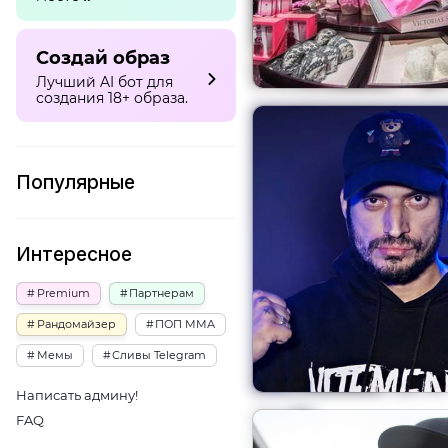
Создай образ
Лучший AI бот для
создания 18+ образа.
Популярные
Интересное
Premium
Партнерам
Рандомайзер
ПОП ММА
Мемы
Сливы Telegram
Написать админу!
FAQ