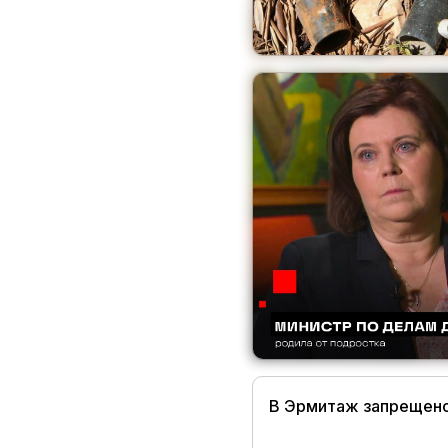
В Эрмитаж запрещено