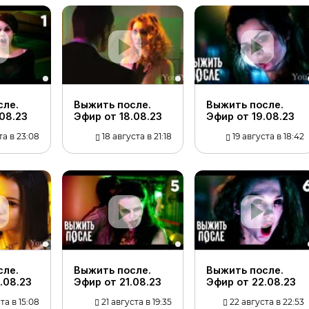
сле.
Выжить после.
Выжить после.
.08.23
Эфир от 18.08.23
Эфир от 19.08.23
та в 23:08
18 августа в 21:18
19 августа в 18:42
сле.
Выжить после.
Выжить после.
.08.23
Эфир от 21.08.23
Эфир от 22.08.23
та в 15:08
21 августа в 19:35
22 августа в 22:53