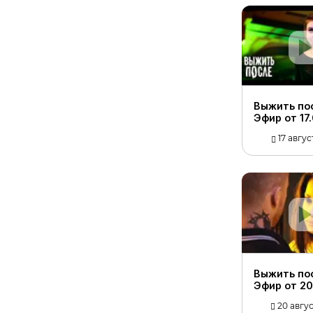
Выжить по
Эфир от 17
17 авгус
Выжить по
Эфир от 20
20 авгус