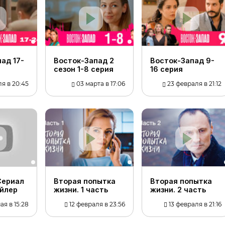
ад 17-
Восток-Запад 2
Восток-Запад 9-
сезон 1-8 серия
16 серия
я в 20:45
03 марта в 17:06
23 февраля в 21:12
Сериал
Вторая попытка
Вторая попытка
ейлер
жизни. 1 часть
жизни. 2 часть
ая в 15:28
12 февраля в 23:56
13 февраля в 21:16