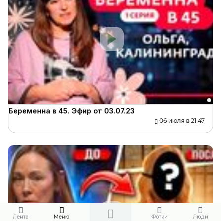
Беременна в 45. Эфир от 03.07.23
06 июля в 21:47
Лента
Меню
Фотки
Люди