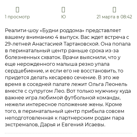
1 просмотр
Ю
21 марта в 08:42
Реалити-шоу «Будни роддома» представляет
вашему вниманию 4 выпуск. Вас ждет встреча с
29-летней Анастасией Тартаковской. Она попала
в перинатальный центр раньше срока из-за
болезненных схваток. Врачи выяснили, что у
еще нерожденного малыша резко упала
сердцебиение, и если его не восстановить, то
придется делать кесарево сечение. В это же
время в соседней палате лежит Ольга Леонель
вместе с супругом Лео. Вот только мужчину куда
важнее игра любимой футбольной команды,
нежели интересное положение жены. Кроме
того, в перинатальный центр прибыла совсем
неподготовленная к партнерским родам пара
экстремалов, Дарья и Евгений Исаевы.