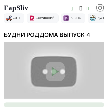
FapSliv
ДТП
Домашний
Клипы
Кулин
БУДНИ РОДДОМА ВЫПУСК 4