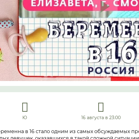
Ю
16 августа в 23:00
еременна в 16 стало одним из самых обсуждаемых пр
дых девушек, оказавшихся в такой сложной ситуации