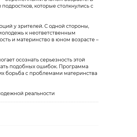
подростков, которые столкнулись с
ций у зрителей. С одной стороны,
 молодежь к неответственным
ость и материнство в юном возрасте –
могает осознать серьезность этой
жать подобных ошибок. Программа
 их борьба с проблемами материнства
лодежной реальности