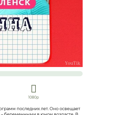
1080р
ограмм последних лет. Оно освещает
 – беременными в юном возрасте. В