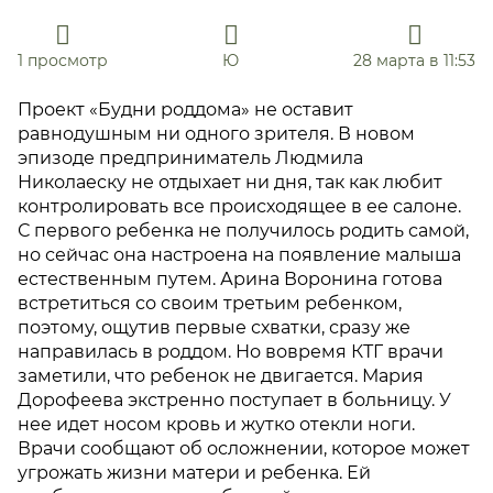
1 просмотр
Ю
28 марта в 11:53
Проект «Будни роддома» не оставит
равнодушным ни одного зрителя. В новом
эпизоде предприниматель Людмила
Николаеску не отдыхает ни дня, так как любит
контролировать все происходящее в ее салоне.
С первого ребенка не получилось родить самой,
но сейчас она настроена на появление малыша
естественным путем. Арина Воронина готова
встретиться со своим третьим ребенком,
поэтому, ощутив первые схватки, сразу же
направилась в роддом. Но вовремя КТГ врачи
заметили, что ребенок не двигается. Мария
Дорофеева экстренно поступает в больницу. У
нее идет носом кровь и жутко отекли ноги.
Врачи сообщают об осложнении, которое может
угрожать жизни матери и ребенка. Ей