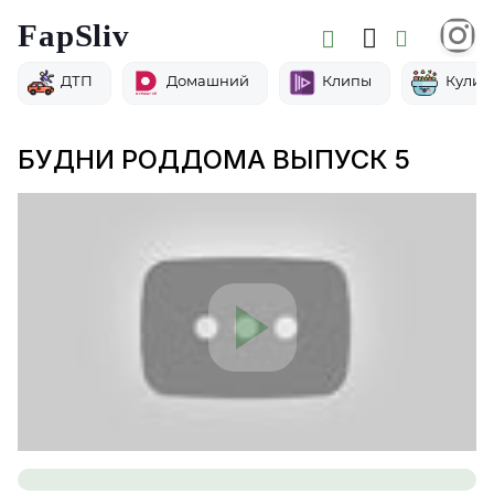
FapSliv
ДТП
Домашний
Клипы
Кулин
БУДНИ РОДДОМА ВЫПУСК 5