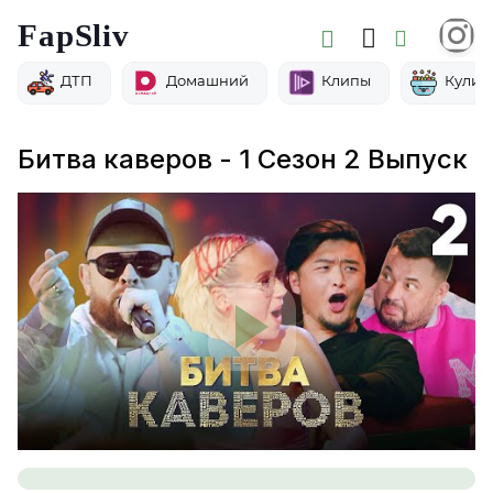
FapSliv
ДТП
Домашний
Клипы
Кулин
Битва каверов - 1 Сезон 2 Выпуск