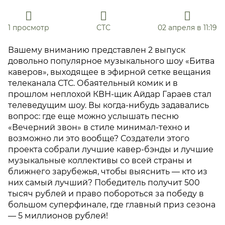
1 просмотр
СТС
02 апреля в 11:19
Вашему вниманию представлен 2 выпуск
довольно популярное музыкального шоу «Битва
каверов», выходящее в эфирной сетке вещания
телеканала СТС. Обаятельный комик и в
прошлом неплохой КВН-щик Айдар Гараев стал
телеведущим шоу. Вы когда-нибудь задавались
вопрос: где еще можно услышать песню
«Вечерний звон» в стиле минимал-техно и
возможно ли это вообще? Создатели этого
проекта собрали лучшие кавер-бэнды и лучшие
музыкальные коллективы со всей страны и
ближнего зарубежья, чтобы выяснить — кто из
них самый лучший? Победитель получит 500
тысяч рублей и право побороться за победу в
большом суперфинале, где главный приз сезона
— 5 миллионов рублей!