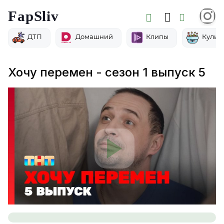
FapSliv
ДТП
Домашний
Клипы
Кулин
Хочу перемен - сезон 1 выпуск 5