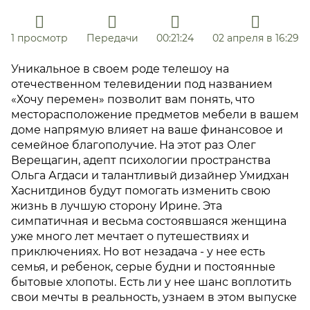
1 просмотр
Передачи
00:21:24
02 апреля в 16:29
Уникальное в своем роде телешоу на
отечественном телевидении под названием
«Хочу перемен» позволит вам понять, что
месторасположение предметов мебели в вашем
доме напрямую влияет на ваше финансовое и
семейное благополучие. На этот раз Олег
Верещагин, адепт психологии пространства
Ольга Агдаси и талантливый дизайнер Умидхан
Хаснитдинов будут помогать изменить свою
жизнь в лучшую сторону Ирине. Эта
симпатичная и весьма состоявшаяся женщина
уже много лет мечтает о путешествиях и
приключениях. Но вот незадача - у нее есть
семья, и ребенок, серые будни и постоянные
бытовые хлопоты. Есть ли у нее шанс воплотить
свои мечты в реальность, узнаем в этом выпуске