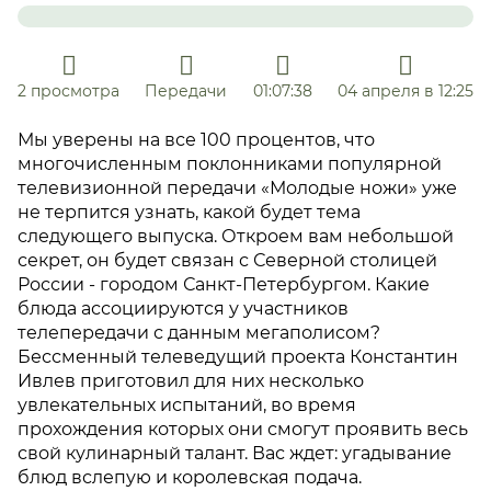
2 просмотра
Передачи
01:07:38
04 апреля в 12:25
Мы уверены на все 100 процентов, что
многочисленным поклонниками популярной
телевизионной передачи «Молодые ножи» уже
не терпится узнать, какой будет тема
следующего выпуска. Откроем вам небольшой
секрет, он будет связан с Северной столицей
России - городом Санкт-Петербургом. Какие
блюда ассоциируются у участников
телепередачи с данным мегаполисом?
Бессменный телеведущий проекта Константин
Ивлев приготовил для них несколько
увлекательных испытаний, во время
прохождения которых они смогут проявить весь
свой кулинарный талант. Вас ждет: угадывание
блюд вслепую и королевская подача.