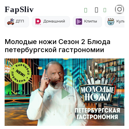
FapSliv
ДТП
Домашний
Клипы
Кулин
Молодые ножи Сезон 2 Блюда
петербургской гастрономии