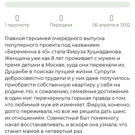
1 просмотр
Передачи
06 апреля в 13:02
Главной героиней очередного выпуска
популярного проекта под названием
«Беременна в 45» стала Фируза Хушкадамова.
Женщина уже как 8 лет проживает с мужем и
тремя детьми в Москве, куда они переехали из
Душанбе в поисках лучшей жизни. Супруги
добросовестно трудили и у них даже получилось
приобрести собственную квартиру у себя на
родине. Но, к сожалению, семейные достижения
в один миг перечеркнула горькая правда о том,
что любимый муж ей изменяет. Фируза, конечно,
долго переживала, но все же решила дать шанс
их отношениям. Совместный быт понемногу
начал восстанавливать, и вскоре она узнала, что
станет мамой в четвертый раз.