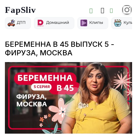
FapSliv
ДТП
Домашний
Клипы
Кулин
БЕРЕМЕННА В 45 ВЫПУСК 5 -
ФИРУЗА, МОСКВА