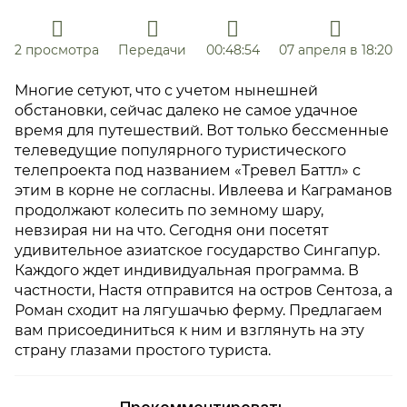
2 просмотра
Передачи
00:48:54
07 апреля в 18:20
Многие сетуют, что с учетом нынешней
обстановки, сейчас далеко не самое удачное
время для путешествий. Вот только бессменные
телеведущие популярного туристического
телепроекта под названием «Тревел Баттл» с
этим в корне не согласны. Ивлеева и Каграманов
продолжают колесить по земному шару,
невзирая ни на что. Сегодня они посетят
удивительное азиатское государство Сингапур.
Каждого ждет индивидуальная программа. В
частности, Настя отправится на остров Сентоза, а
Роман сходит на лягушачью ферму. Предлагаем
вам присоединиться к ним и взглянуть на эту
страну глазами простого туриста.