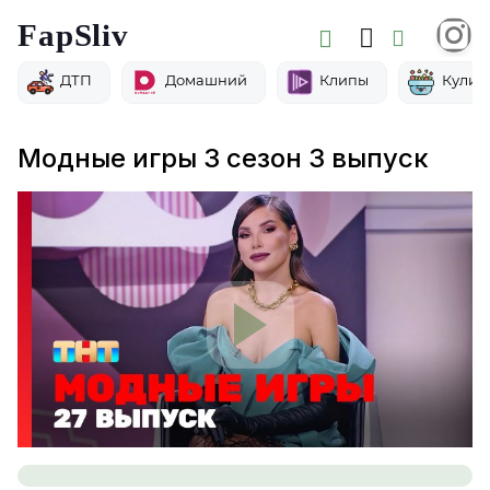
FapSliv
ДТП
Домашний
Клипы
Кулин
Модные игры 3 сезон 3 выпуск