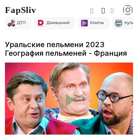
FapSliv
ДТП
Домашний
Клипы
Кулин
Уральские пельмени 2023
География пельменей - Франция