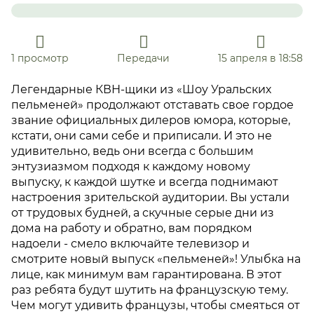
1 просмотр
Передачи
15 апреля в 18:58
Легендарные КВН-щики из «Шоу Уральских
пельменей» продолжают отставать свое гордое
звание официальных дилеров юмора, которые,
кстати, они сами себе и приписали. И это не
удивительно, ведь они всегда с большим
энтузиазмом подходя к каждому новому
выпуску, к каждой шутке и всегда поднимают
настроения зрительской аудитории. Вы устали
от трудовых будней, а скучные серые дни из
дома на работу и обратно, вам порядком
надоели - смело включайте телевизор и
смотрите новый выпуск «пельменей»! Улыбка на
лице, как минимум вам гарантирована. В этот
раз ребята будут шутить на французскую тему.
Чем могут удивить французы, чтобы смеяться от