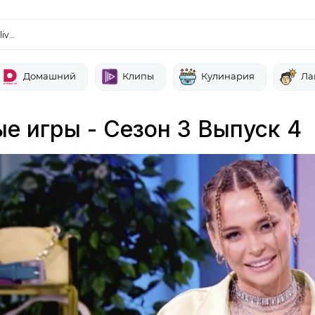
liv…
Домашний
Клипы
Кулинария
Ла
е игры - Сезон 3 Выпуск 4