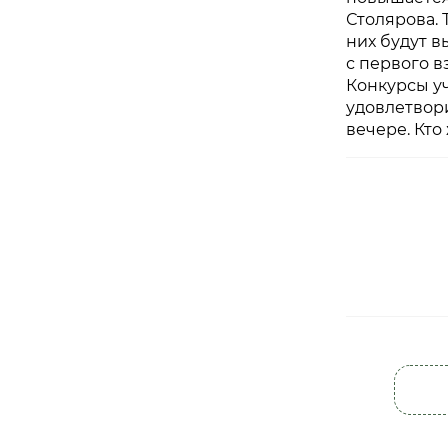
Столярова. 
них будут в
с первого в
Конкурсы уч
удовлетвор
вечере. Кто