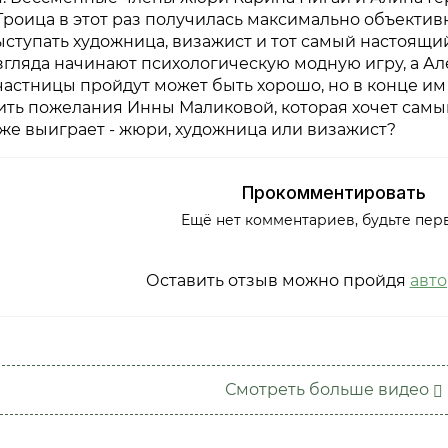
Троица в этот раз получилась максимально объектив
ыступать художница, визажист и тот самый настоящи
згляда начинают психологическую модную игру, а Але
астницы пройдут может быть хорошо, но в конце им
ить пожелания Инны Маликовой, которая хочет сам
 же выиграет - жюри, художница или визажист?
Прокомментировать
Ещё нет комментариев, будьте пер
Оставить отзыв можно пройдя
авт
Смотреть больше видео