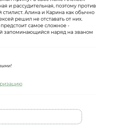
ная и рассудительная, поэтому против
й стилист. Алина и Карина как обычно
ксей решил не отставать от них.
 предстоит самое сложное -
ый запоминающийся наряд на званом
выми!
оризацию