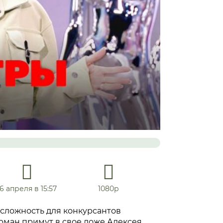
16 апреля в 15:57
1080р
 сложность для конкурсантов
рман примут в свое ложе Алексея