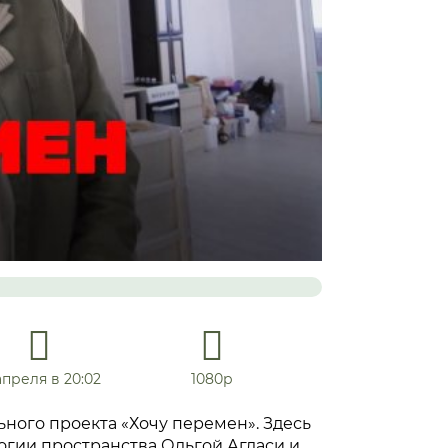
апреля в 20:02
1080р
ного проекта «Хочу перемен». Здесь
огии пространства Ольгой Агдаси и