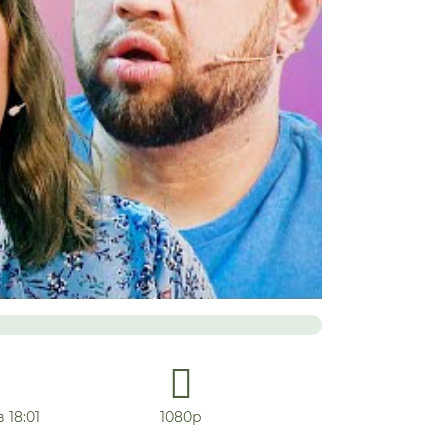
 18:01
1080р