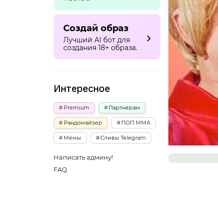
Создай образ
Лучший AI бот для
создания 18+ образа.
Интересное
Premium
Партнерам
Рандомайзер
ПОП ММА
Мемы
Сливы Telegram
Написать админу!
FAQ